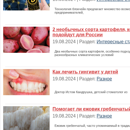
Технология блокчейн предлагает множество возм
предпринимателей,
2 необычных сорта картофеля, 
подойдут для России
19.08.2024 | Раздел:
Интересные ст
Два необычных сорта картофеля, особенно подхо
разнообразных климатических условий
Как лечить гингивит у детей
19.08.2024 | Раздел:
Разное
Доктор Истом Кандрушка, детский стоматолог из
Помогает ли ежовик гребенчаты
19.08.2024 | Раздел:
Разное
Ежовик гребенчатый, часто упоминаемый в тради