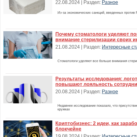
22.08.2024 | Раздел:
Разное
Из-за экономических санкций, введенных против 
Почему стоматологи уделяют п
внимание стерилизации своих и
21.08.2024 | Раздел:
Интересные ст
Стоматологи уделяют все больше внимания стер
Результаты исследования: лого
повышают лояльность сотрудн
20.08.2024 | Раздел:
Разное
Недавнее исследование показало, что присутстви
кружках
Криптобизнес: 2 идеи, как зараб
блокчейне
19.08.2024 | Раздел:
Интересные ст