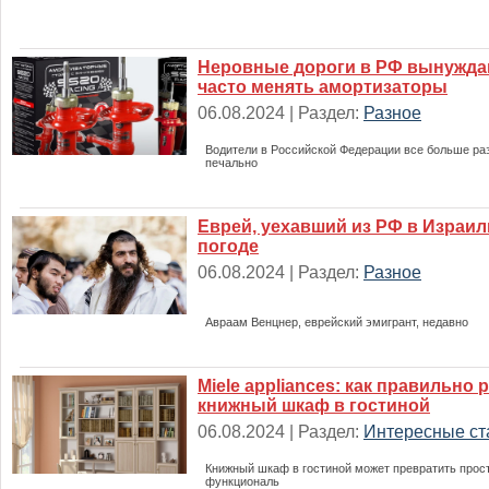
Неровные дороги в РФ вынужда
часто менять амортизаторы
06.08.2024 | Раздел:
Разное
Водители в Российской Федерации все больше ра
печально
Еврей, уехавший из РФ в Израил
погоде
06.08.2024 | Раздел:
Разное
Авраам Венцнер, еврейский эмигрант, недавно
Miele appliances: как правильно
книжный шкаф в гостиной
06.08.2024 | Раздел:
Интересные ст
Книжный шкаф в гостиной может превратить прост
функциональ