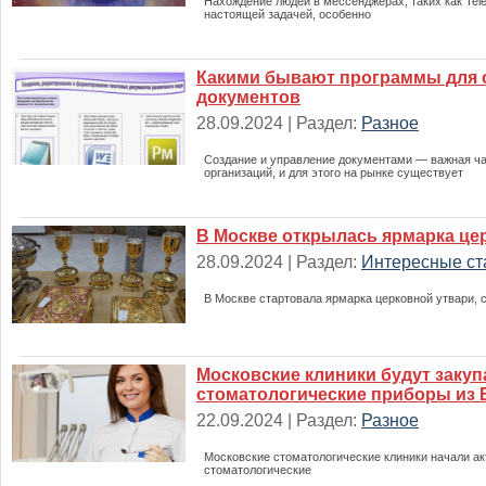
Нахождение людей в мессенджерах, таких как Tel
настоящей задачей, особенно
Какими бывают программы для 
документов
28.09.2024 | Раздел:
Разное
Создание и управление документами — важная ча
организаций, и для этого на рынке существует
В Москве открылась ярмарка це
28.09.2024 | Раздел:
Интересные ст
В Москве стартовала ярмарка церковной утвари,
Московские клиники будут закуп
стоматологические приборы из 
22.09.2024 | Раздел:
Разное
Московские стоматологические клиники начали ак
стоматологические