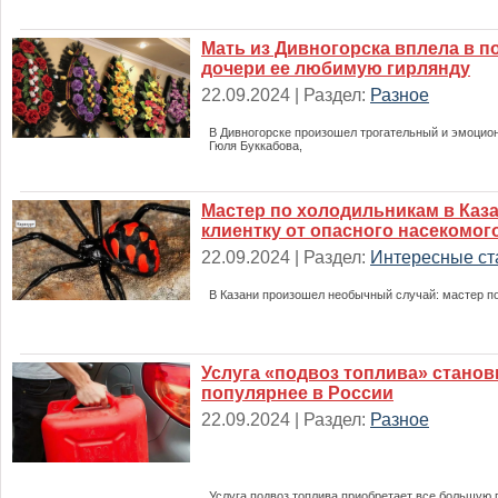
Мать из Дивногорска вплела в 
дочери ее любимую гирлянду
22.09.2024 | Раздел:
Разное
В Дивногорске произошел трогательный и эмоцион
Гюля Буккабова,
Мастер по холодильникам в Каза
клиентку от опасного насекомог
22.09.2024 | Раздел:
Интересные ст
В Казани произошел необычный случай: мастер п
Услуга «подвоз топлива» станов
популярнее в России
22.09.2024 | Раздел:
Разное
Услуга подвоз топлива приобретает все большую 