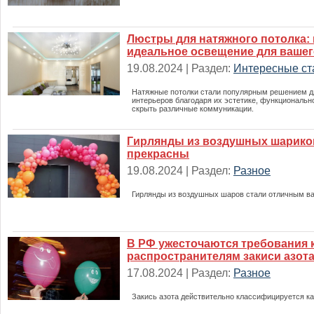
Люстры для натяжного потолка:
идеальное освещение для вашег
19.08.2024 | Раздел:
Интересные ст
Натяжные потолки стали популярным решением 
интерьеров благодаря их эстетике, функциональн
скрыть различные коммуникации.
Гирлянды из воздушных шарико
прекрасны
19.08.2024 | Раздел:
Разное
Гирлянды из воздушных шаров стали отличным в
В РФ ужесточаются требования 
распространителям закиси азот
17.08.2024 | Раздел:
Разное
Закись азота действительно классифицируется ка