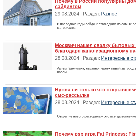
Почему в России популярны дом
сайдингом
29.08.2024 | Раздел:
Разное
В последние годы сайдинг стал одним из самых 
материалов
Москвич нашел свалку бытовых
благодаря канализационному на
28.08.2024 | Раздел:
Интересные ст
Артем Грамулика, недавно переехавший за город
новом
Нужна ли только что открывшем
смс-рассылка
28.08.2024 | Раздел:
Интересные ст
Открытие нового ресторана – это всегда волнение
Почему psp игра Fat Princess: Fist