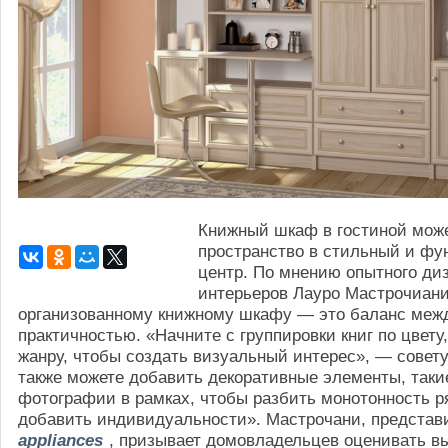
Книжный шкаф в гостиной може
пространство в стильный и ф
центр. По мнению опытного ди
интерьеров Лауро Мастрочиани
организованному книжному шкафу — это баланс межд
практичностью. «Начните с группировки книг по цвету
жанру, чтобы создать визуальный интерес», — совету
также можете добавить декоративные элементы, таки
фотографии в рамках, чтобы разбить монотонность ря
добавить индивидуальности». Мастрочани, предста
appliances
, призывает домовладельцев оценивать в