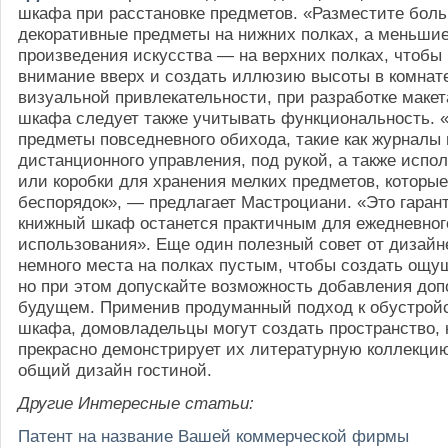
шкафа при расстановке предметов. «Разместите боль
декоративные предметы на нижних полках, а меньши
произведения искусства — на верхних полках, чтобы
внимание вверх и создать иллюзию высоты в комнат
визуальной привлекательности, при разработке макет
шкафа следует также учитывать функциональность. 
предметы повседневного обихода, такие как журналы
дистанционного управления, под рукой, а также испо
или коробки для хранения мелких предметов, которые
беспорядок», — предлагает Мастроциани. «Это гарант
книжный шкаф останется практичным для ежедневног
использования». Еще один полезный совет от дизайн
немного места на полках пустым, чтобы создать ощу
но при этом допускайте возможность добавления доп
будущем. Применив продуманный подход к обустройс
шкафа, домовладельцы могут создать пространство, 
прекрасно демонстрирует их литературную коллекцию
общий дизайн гостиной.
Другие Интересные статьи:
Патент на название Вашей коммерческой фирмы