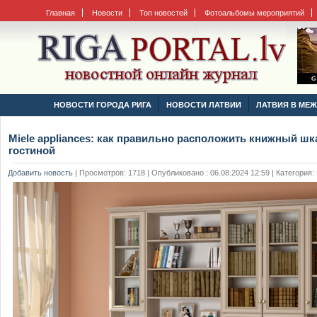
Главная
Новости
Топ новостей
Фотоальбомы мероприятий
НОВОСТИ ГОРОДА РИГА
НОВОСТИ ЛАТВИИ
ЛАТВИЯ В МЕ
Miele appliances: как правильно расположить книжный шк
гостиной
Добавить новость
|
Просмотров: 1718 | Опубликовано : 06.08.2024 12:59 | Категория: