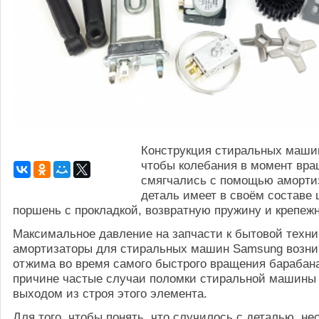
Конструкция стиральных машин
чтобы колебания в момент вра
смягчались с помощью аморти
деталь имеет в своём составе 
поршень с прокладкой, возвратную пружину и крепежн
Максимальное давление на запчасти к бытовой техни
амортизаторы для стиральных машин Samsung возни
отжима во время самого быстрого вращения барабана
причине частые случаи поломки стиральной машины 
выходом из строя этого элемента.
Для того, чтобы понять, что случилось с деталью, н