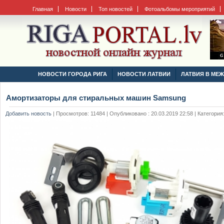
Главная
Новости
Топ новостей
Фотоальбомы мероприятий
НОВОСТИ ГОРОДА РИГА
НОВОСТИ ЛАТВИИ
ЛАТВИЯ В МЕ
Амортизаторы для стиральных машин Samsung
Добавить новость
|
Просмотров: 11484 | Опубликовано : 20.03.2019 22:58 | Категория