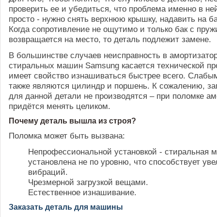
проверить ее и убедиться, что проблема именно в не
просто - нужно снять верхнюю крышку, надавить на ба
Когда сопротивление не ощутимо и только бак с пру
возвращается на место, то деталь подлежит замене.
В большинстве случаев неисправность в амортизато
стиральных машин Samsung касается технической про
имеет свойство изнашиваться быстрее всего. Слабы
также являются цилиндр и поршень. К сожалению, за
для данной детали не производятся – при поломке ам
придётся менять целиком.
Почему деталь вышла из строя?
Поломка может быть вызвана:
Непрофессиональной установкой - стиральная 
установлена не по уровню, что способствует ув
вибраций.
Чрезмерной загрузкой вещами.
Естественное изнашивание.
Заказать деталь для машины