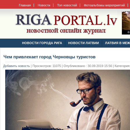
Главная
Новости
Топ новостей
Фотоальбомы мероприятий
НОВОСТИ ГОРОДА РИГА
НОВОСТИ ЛАТВИИ
ЛАТВИЯ В МЕ
Чем привлекает город Черновцы туристов
Добавить новость
|
Просмотров: 11075 | Опубликовано : 30.09.2019 15:56 | Категория