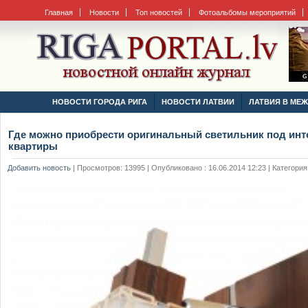
Главная
Новости
Топ новостей
Фотоальбомы мероприятий
НОВОСТИ ГОРОДА РИГА
НОВОСТИ ЛАТВИИ
ЛАТВИЯ В МЕ
Где можно приобрести оригинальный светильник под инт
квартиры
Добавить новость
|
Просмотров: 13995 | Опубликовано : 16.06.2014 12:23 | Категория