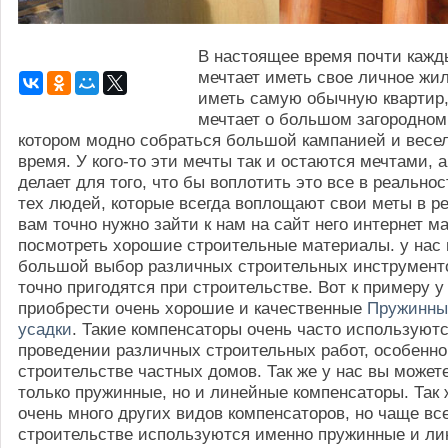
В настоящее время почти кажд
мечтает иметь свое личное жиль
иметь самую обычную квартир, 
мечтает о большом загородном
котором модно собраться большой кампанией и весел
время. У кого-то эти мечты так и остаются мечтами, а
делает для того, что бы воплотить это все в реальнос
тех людей, которые всегда воплощают свои меты в ре
вам точно нужно зайти к нам на сайт него интернет м
посмотреть хорошие строительные материалы. у нас 
большой выбор различных строительных инструменто
точно пригодятся при строительстве. Вот к примеру у
приобрести очень хорошие и качественные
Пружинны
усадки
. Такие компенсаторы очень часто используют
проведении различных строительных работ, особенно
строительстве частных домов. Так же у нас вы может
только пружинные, но и линейные компенсаторы. Так 
очень много других видов компенсаторов, но чаще все
строительстве используются именно пружинные и ли