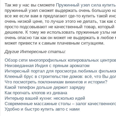
Так же у нас вы сможете
Пружинный узел сила купит
пружинный узел сможет выдержать очень большую на
все же если вам в предлагают где-то купить такой ин
очень низкой цене, то лучше этого не делать, так как 
просто подсовывают не качественный товар, который 
дешевле. К тому же использовать пружинные узлы ни
очень опасно так как он может не выдержать в любое 
может привести к самым плачевным ситуациям.
Другие Интересные статьи:
Обзор сети многопрофильных копировальных центро
Неизведанная Индия с пряным ароматом
Интересный портал для просмотра любимых фильмо
Клееный брус в строительстве домов: всё, что Вы до
Что посмотреть поклонникам викингов и истории?
Какой телефон дольше держит зарядку
Как прогнать клопов из дивана
Интерьер вашей кухни: несколько идей
Современные массажные столы – залог качественног
Удобно и быстро купить авто с нами