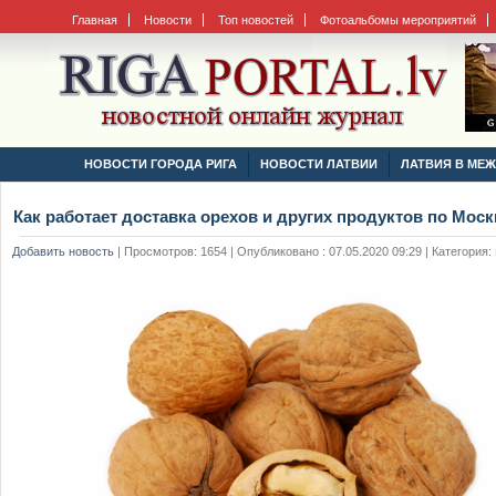
Главная
Новости
Топ новостей
Фотоальбомы мероприятий
НОВОСТИ ГОРОДА РИГА
НОВОСТИ ЛАТВИИ
ЛАТВИЯ В МЕ
Как работает доставка орехов и других продуктов по Мос
Добавить новость
|
Просмотров: 1654 | Опубликовано : 07.05.2020 09:29 | Категория: