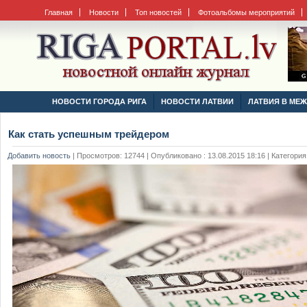
Главная
Новости
Топ новостей
Фотоальбомы мероприятий
НОВОСТИ ГОРОДА РИГА
НОВОСТИ ЛАТВИИ
ЛАТВИЯ В МЕ
Как стать успешным трейдером
Добавить новость
|
Просмотров: 12744 | Опубликовано : 13.08.2015 18:16 | Категория