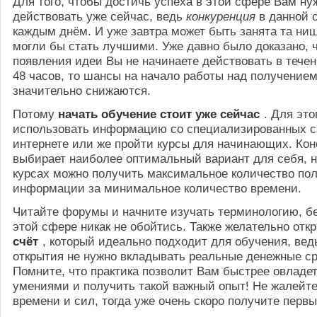
Для того, чтобы достичь успеха в этой сфере Вам ну
действовать уже сейчас, ведь
конкуренция
в данной 
каждым днём. И уже завтра может быть занята та ниш
могли бы стать лучшими. Уже давно было доказано, 
появления идеи Вы не начинаете действовать в теч
48 часов, то шансы на начало работы над получение
значительно снижаются.
Потому
начать обучение стоит уже сейчас
. Для эт
использовать информацию со специализированных с
интернете или же пройти курсы для начинающих. Кон
выбирает наиболее оптимальный вариант для себя, н
курсах можно получить максимальное количество по
информации за минимальное количество времени.
Читайте форумы и начните изучать терминологию, бе
этой сфере никак не обойтись. Также желательно отк
счёт
, который идеально подходит для обучения, вед
открытия не нужно вкладывать реальные денежные ср
Помните, что практика позволит Вам быстрее овладе
умениями и получить такой важный опыт! Не жалейте
времени и сил, тогда уже очень скоро получите перв