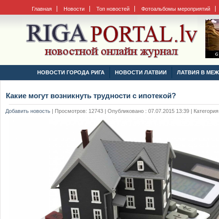
Главная
Новости
Топ новостей
Фотоальбомы мероприятий
НОВОСТИ ГОРОДА РИГА
НОВОСТИ ЛАТВИИ
ЛАТВИЯ В МЕ
Какие могут возникнуть трудности с ипотекой?
Добавить новость
|
Просмотров: 12743 | Опубликовано : 07.07.2015 13:39 | Категория