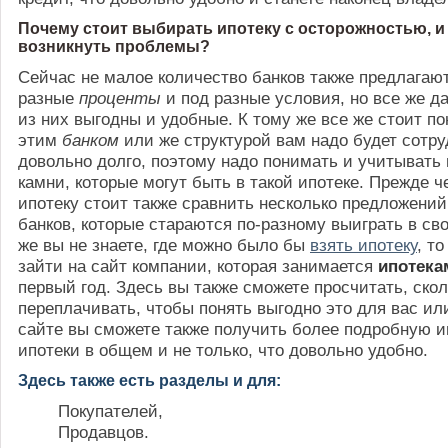
Почему стоит выбирать ипотеку с осторожностью, и 
возникнуть проблемы?
Сейчас не малое количество банков также предлагают
разные
проценты
и под разные условия, но все же д
из них выгодны и удобные. К тому же все же стоит по
этим
банком
или же структурой вам надо будет сотр
довольно долго, поэтому надо понимать и учитывать
камни, которые могут быть в такой ипотеке. Прежде ч
ипотеку стоит также сравнить несколько предложений
банков, которые стараются по-разному выиграть в св
же вы не знаете, где можно было бы
взять ипотеку
, т
зайти на сайт компании, которая занимается
ипотек
первый год. Здесь вы также сможете просчитать, скол
переплачивать, чтобы понять выгодно это для вас или
сайте вы сможете также получить более подробную 
ипотеки в общем и не только, что довольно удобно.
Здесь также есть разделы и для:
Покупателей,
Продавцов.