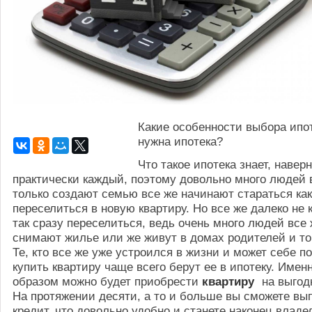
Какие особенности выбора ипот
нужна ипотека?
Что такое ипотека знает, навер
практически каждый, поэтому довольно много людей в
только создают семью все же начинают стараться как
переселиться в новую квартиру. Но все же далеко не
так сразу переселиться, ведь очень много людей все
снимают жилье или же живут в домах родителей и то
Те, кто все же уже устроился в жизни и может себе п
купить квартиру чаще всего берут ее в ипотеку. Имен
образом можно будет приобрести
квартиру
на выгод
На протяжении десяти, а то и больше вы сможете вы
кредит, что довольно удобно и станете наконец влад