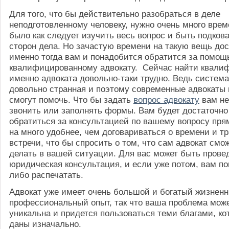
Для того, что бы действительно разобраться в деле
неподготовленному человеку, нужно очень много врем
было как следует изучить весь вопрос и быть подков
сторон дела. Но зачастую времени на такую вещь дос
именно тогда вам и понадобится обратится за помощ
квалифицированному адвокату. Сейчас найти квали
именно адвоката довольно-таки трудно. Ведь систем
довольно странная и поэтому современные адвокаты 
смогут помочь. Что бы задать
вопрос адвокату
вам не
звонить или заполнять формы. Вам будет достаточно
обратиться за консультацией по вашему вопросу пря
на много удобнее, чем договариваться о времени и т
встречи, что бы спросить о том, что сам адвокат смо
делать в вашей ситуации. Для вас может быть прове
юридическая консультация, и если уже потом, вам п
либо распечатать.
Адвокат уже имеет очень большой и богатый жизнен
профессиональный опыт, так что ваша проблема може
уникальна и придется пользоваться теми благами, к
даны изначально.