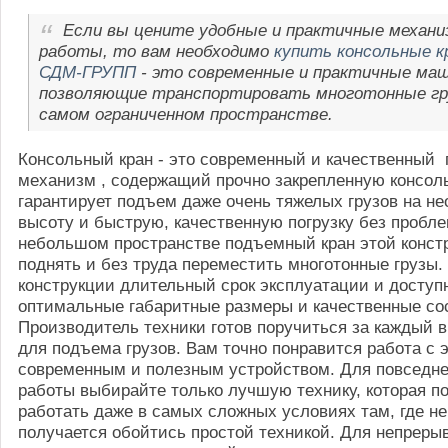
Если вы цените удобные и практичные механи
работы, то вам необходимо
купить консольные к
СДМ-ГРУПП
- это современные и практичные ма
позволяющие транспортировать многотонные гр
самом ограниченном пространстве.
Консольный кран - это современный и качественный
механизм , содержащий прочно закрепленную консоль
гарантирует подъем даже очень тяжелых грузов на н
высоту и быструю, качественную погрузку без пробл
небольшом пространстве подъемный кран этой конст
поднять и без труда переместить многотонные грузы.
конструкции длительный срок эксплуатации и доступ
оптимальные габаритные размеры и качественные с
Производитель техники готов поручиться за каждый в
для подъема грузов. Вам точно понравится работа с 
современным и полезным устройством. Для повседн
работы выбирайте только лучшую технику, которая п
работать даже в самых сложных условиях там, где не
получается обойтись простой техникой. Для непреры