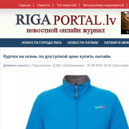
Главная
Новости
Топ новостей
Фотоальбомы мероприятий
НОВОСТИ ГОРОДА РИГА
НОВОСТИ ЛАТВИИ
ЛАТВИЯ В МЕ
Куртки на осень по доступной цене купить онлайн
Добавить новость
|
Просмотров: 11325 | Опубликовано : 25.08.2019 18:10 | Категория