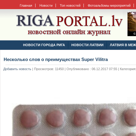
Главная
Новости
Топ новостей
Фотоальбомы мероприятий
НОВОСТИ ГОРОДА РИГА
НОВОСТИ ЛАТВИИ
ЛАТВИЯ В МЕ
Несколько слов о преимуществах Super Vilitra
Добавить новость
|
Просмотров: 11450 | Опубликовано : 06.12.2017 07:55 | Категория