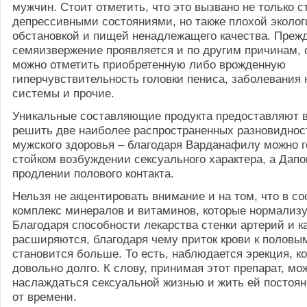
мужчин. Стоит отметить, что это вызвано не только 
депрессивными состояниями, но также плохой эколог
обстановкой и пищей ненадлежащего качества. Преж
семяизвержение проявляется и по другим причинам, 
можно отметить приобретенную либо врожденную
гиперчувствительность головки пениса, заболевания 
системы и прочие.
Уникальные составляющие продукта предоставляют 
решить две наиболее распространенных разновиднос
мужского здоровья – благодаря Варданафилу можно г
стойком возбуждении сексуального характера, а Дапо
продлении полового контакта.
Нельзя не акцентировать внимание и на том, что в с
комплекс минералов и витаминов, которые нормализ
Благодаря способности лекарства стенки артерий и к
расширяются, благодаря чему приток крови к половы
становится больше. То есть, наблюдается эрекция, к
довольно долго. К слову, принимая этот препарат, мо
наслаждаться сексуальной жизнью и жить ей постоян
от времени.