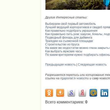
Другие Интересные статьи:
Выбираем свой первый автомобиль
Лучший ведущий корпоративов и свадеб прям
Как правильно подобрать украшения
Как правильно пить ром: закуски, бокалы, под
Подводный фонарь для дайвинга
Трагедии на съемочной площадке
Строительство из бруса
На какие же недостатки можно глаза закрыть
Как выбрать мужские часы
По каким критериям нужно подбирать офисн
Предыдущая новость
|
Следующая новость
Разрешается перепись или копирование те
ссылки на
rigaportal.lv новости
и саму новос
Всего комментариев
:
0