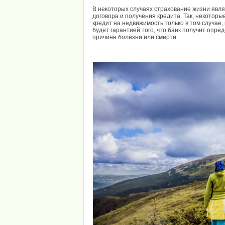
В некоторых случаях страхование жизни явл
договора и получения кредита. Так, некотор
кредит на недвижимость только в том случае, 
будет гарантией того, что банк получит опр
причине болезни или смерти.