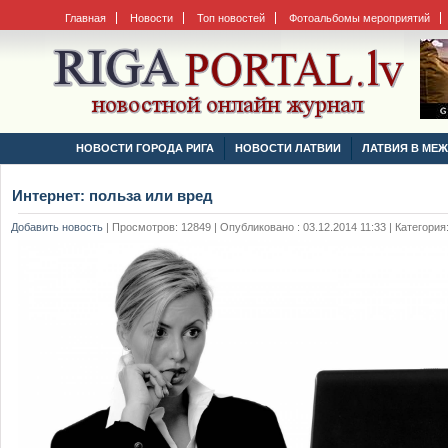
Главная
Новости
Топ новостей
Фотоальбомы мероприятий
НОВОСТИ ГОРОДА РИГА
НОВОСТИ ЛАТВИИ
ЛАТВИЯ В МЕ
Интернет: польза или вред
Добавить новость
|
Просмотров: 12849 | Опубликовано : 03.12.2014 11:33 | Категория