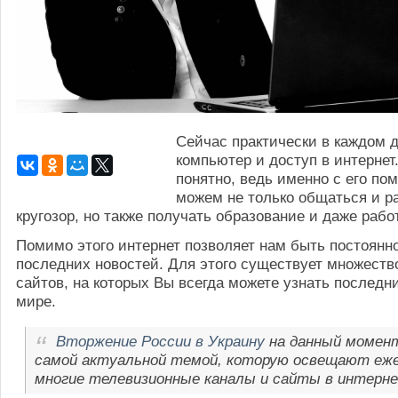
Сейчас практически в каждом 
компьютер и доступ в интернет
понятно, ведь именно с его п
можем не только общаться и р
кругозор, но также получать образование и даже рабо
Помимо этого интернет позволяет нам быть постоянно
последних новостей. Для этого существует множест
сайтов, на которых Вы всегда можете узнать последн
мире.
Вторжение России в Украину
на данный момен
самой актуальной темой, которую освещают еж
многие телевизионные каналы и сайты в интерн