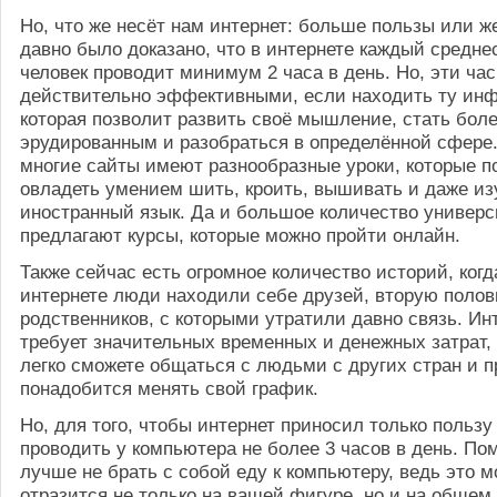
Но, что же несёт нам интернет: больше пользы или ж
давно было доказано, что в интернете каждый средне
человек проводит минимум 2 часа в день. Но, эти ча
действительно эффективными, если находить ту ин
которая позволит развить своё мышление, стать бол
эрудированным и разобраться в определённой сфере
многие сайты имеют разнообразные уроки, которые п
овладеть умением шить, кроить, вышивать и даже из
иностранный язык. Да и большое количество универс
предлагают курсы, которые можно пройти онлайн.
Также сейчас есть огромное количество историй, когд
интернете люди находили себе друзей, вторую полов
родственников, с которыми утратили давно связь. Ин
требует значительных временных и денежных затрат,
легко сможете общаться с людьми с других стран и п
понадобится менять свой график.
Но, для того, чтобы интернет приносил только польз
проводить у компьютера не более 3 часов в день. По
лучше не брать с собой еду к компьютеру, ведь это м
отразится не только на вашей фигуре, но и на общем