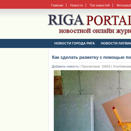
Главная
Новости
Топ новостей
Фотоаль
НОВОСТИ ГОРОДА РИГА
НОВОСТИ ЛАТВИ
Как сделать разметку с помощью п
Добавить новость
|
Просмотров: 15653 | Опубликовано