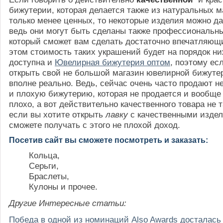
бижутерии, которая делается также из натуральных м
только менее ценных, то некоторые изделия можно да
ведь они могут быть сделаны также профессиональ
который сможет вам сделать достаточно впечатляющ
этом стоимость таких украшений будет на порядок ни
доступна и
Ювелирная бижутерия оптом
, поэтому ес
открыть свой не большой магазин ювелирной бижутер
вполне реально. Ведь, сейчас очень часто продают н
и плохую бижутерию, которая не продается и вообще
плохо, а вот действительно качественного товара не т
если вы хотите открыть
лавку
с качественными издел
сможете получать с этого не плохой доход.
Посетив сайт вы сможете посмотреть и заказать:
Кольца,
Серьги,
Браслеты,
Кулоны и прочее.
Другие Интересные статьи:
Победа в одной из номинаций Also Awards досталась