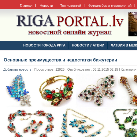
Главная
Новости
Топ новостей
Фотоальбомы мероприятий
НОВОСТИ ГОРОДА РИГА
НОВОСТИ ЛАТВИИ
ЛАТВИЯ В МЕ
Основные преимущества и недостатки бижутерии
Добавить новость
|
Просмотров: 12925 | Опубликовано : 05.11.2015 02:15 | Категория