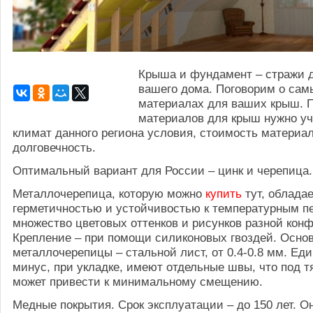
Крыша и фундамент – стражи 
вашего дома. Поговорим о са
материалах для ваших крыш. 
материалов для крыш нужно уч
климат данного региона условия, стоимость материал
долговечность.
Оптимальный вариант для России – цинк и черепица.
Металлочерепица, которую можно
купить
тут, обладае
герметичностью и устойчивостью к температурным п
множество цветовых оттенков и рисунков разной кон
Крепление – при помощи силиконовых гвоздей. Осно
металлочерепицы – стальной лист, от 0.4-0.8 мм. Ед
минус, при укладке, имеют отдельные швы, что под т
может привести к минимальному смещению.
Медные покрытия. Срок эксплуатации – до 150 лет. О