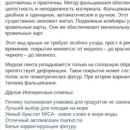
долговечны и практичны. Метод фальцевания обеспе
целостность и неподвижность материала. Фальцевани
двойное и одинарное, автоматическое и ручное. Этот
существенно экономит метал. Подвижные кляйнеры 
кровельные карты. Они же обеспечивают минимальн
кровельных карт.
Этот вид крыши не требует особого ухода, прост в ре
временем, покрытие меняется: от медного – до красно
черного – до зеленого.
Медная лента укладывается только на сплошную обре
препятствует деформации. Такое покрытие может сос
полос или геометрических фигур. При втором вариан
техника фальцевания.
Другие Интересные статьи:
Почему полимерная упаковка для продуктов не заме
Лучший выбор для поездки на море
Умный браслет MICA - новое слово в мире моды
Отличный автомагазин market.ria
Белье корректирующее фигуру