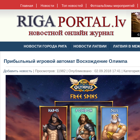
Главная
Новости
Топ новостей
Фотоальбомы мероприятий
НОВОСТИ ГОРОДА РИГА
НОВОСТИ ЛАТВИИ
ЛАТВИЯ В МЕ
Прибыльный игровой автомат Восхождение Олимпа
Добавить новость
|
Просмотров: 11982 | Опубликовано : 02.09.2018 17:41 | Категория