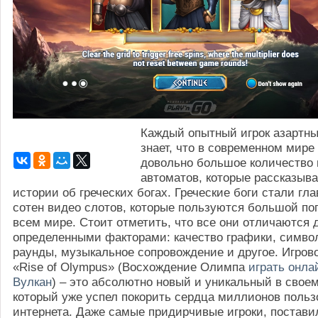
Каждый опытный игрок азартн
знает, что в современном мире
довольно большое количество 
автоматов, которые рассказыв
истории об греческих богах. Греческие боги стали гл
сотен видео слотов, которые пользуются большой по
всем мире. Стоит отметить, что все они отличаются д
определенными факторами: качество графики, симво
раунды, музыкальное сопровождение и другое. Игров
«Rise of Olympus» (Восхождение Олимпа
играть онла
Вулкан
) – это абсолютно новый и уникальный в своем
который уже успел покорить сердца миллионов польз
интернета. Даже самые придирчивые игроки, постави