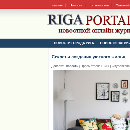
Главная
Новости
Топ новостей
Фотоаль
НОВОСТИ ГОРОДА РИГА
НОВОСТИ ЛАТВИ
Секреты создания уютного жилья
Добавить новость
|
Просмотров: 11344 | Опубликовано