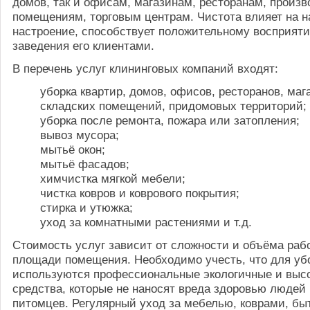
домов, так и офисам, магазинам, ресторанам, произ
помещениям, торговым центрам. Чистота влияет на н
настроение, способствует положительному восприят
заведения его клиентами.
В перечень услуг клининговых компаний входят:
уборка квартир, домов, офисов, ресторанов, маг
складских помещений, придомовых территорий;
уборка после ремонта, пожара или затопления;
вывоз мусора;
мытьё окон;
мытьё фасадов;
химчистка мягкой мебели;
чистка ковров и коврового покрытия;
стирка и утюжка;
уход за комнатными растениями и т.д.
Стоимость услуг зависит от сложности и объёма рабо
площади помещения. Необходимо учесть, что для убо
используются профессиональные экологичные и вы
средства, которые не наносят вреда здоровью людей
питомцев. Регулярный уход за мебелью, коврами, бы