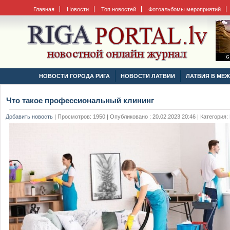
Главная
Новости
Топ новостей
Фотоальбомы мероприятий
НОВОСТИ ГОРОДА РИГА
НОВОСТИ ЛАТВИИ
ЛАТВИЯ В МЕ
Что такое профессиональный клининг
Добавить новость
|
Просмотров: 1950 | Опубликовано : 20.02.2023 20:46 | Категория: