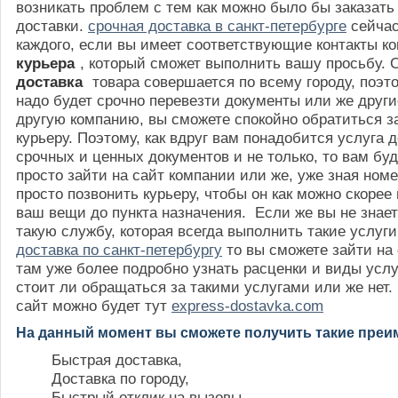
возникать проблем с тем как можно было бы заказать
доставки.
срочная доставка в санкт-петербурге
сейчас
каждого, если вы имеет соответствующие контакты к
курьера
, который сможет выполнить вашу просьбу. 
доставка
товара совершается по всему городу, поэт
надо будет срочно перевезти документы или же други
другую компанию, вы сможете спокойно обратиться з
курьеру. Поэтому, как вдруг вам понадобится услуга 
срочных и ценных документов и не только, то вам бу
просто зайти на сайт компании или же, уже зная ном
просто позвонить курьеру, чтобы он как можно скорее
ваш вещи до пункта назначения. Если же вы не знает
такую службу, которая всегда выполнить такие услуги
доставка по санкт-петербургу
то вы сможете зайти на
там уже более подробно узнать расценки и виды услу
стоит ли обращаться за такими услугами или же нет.
сайт можно будет тут
express-dostavka.com
На данный момент вы сможете получить такие преим
Быстрая доставка,
Доставка по городу,
Быстрый отклик на вызовы.