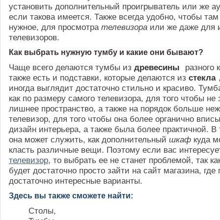
установить дополнительный проигрыватель или же а
если такова имеется. Также всегда удобно, чтобы там
нужное, для просмотра
телевизора
или же даже для
телевизоров.
Как выбрать нужную тумбу и какие они бывают?
Чаще всего делаются тумбы из
древесины
разного 
также есть и подставки, которые делаются из
стекла
иногда выглядит достаточно стильно и красиво. Тумб
как по размеру самого телевизора, для того чтобы не
лишнее пространство, а также на порядок больше не
телевизор, для того чтобы она более органично впис
дизайн интерьера, а также была более практичной. В
она может служить, как дополнительный
шкаф
куда м
класть различные вещи. Поэтому если вас интересу
телевизор
, то выбрать ее не станет проблемой, так ка
будет достаточно просто зайти на сайт магазина, где
достаточно интересные варианты.
Здесь вы также сможете найти:
Столы,