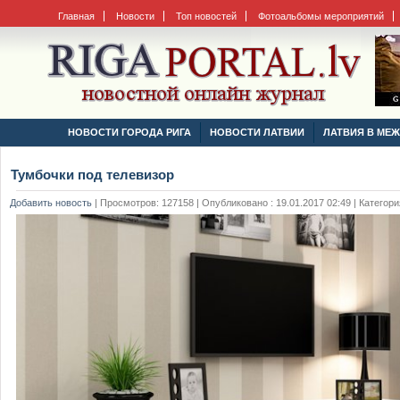
Главная
Новости
Топ новостей
Фотоальбомы мероприятий
НОВОСТИ ГОРОДА РИГА
НОВОСТИ ЛАТВИИ
ЛАТВИЯ В МЕ
Тумбочки под телевизор
Добавить новость
|
Просмотров: 127158 | Опубликовано : 19.01.2017 02:49 | Категори