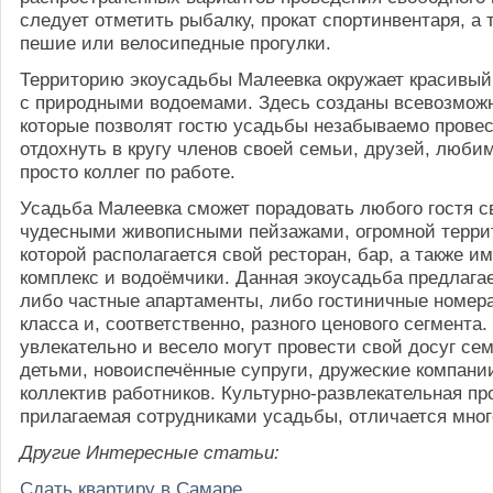
следует отметить рыбалку, прокат спортинвентаря, а 
пешие или велосипедные прогулки.
Территорию экоусадьбы Малеевка окружает красивый
с природными водоемами. Здесь созданы всевозмож
которые позволят гостю усадьбы незабываемо провес
отдохнуть в кругу членов своей семьи, друзей, люб
просто коллег по работе.
Усадьба Малеевка сможет порадовать любого гостя 
чудесными живописными пейзажами, огромной терри
которой располагается свой ресторан, бар, а также и
комплекс и водоёмчики. Данная экоусадьба предлага
либо частные апартаменты, либо гостиничные номера
класса и, соответственно, разного ценового сегмента
увлекательно и весело могут провести свой досуг се
детьми, новоиспечённые супруги, дружеские компании
коллектив работников. Культурно-развлекательная пр
прилагаемая сотрудниками усадьбы, отличается мно
Другие Интересные статьи:
Сдать квартиру в Самаре