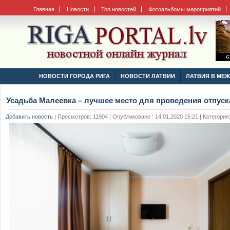
Главная
Новости
Топ новостей
Фотоальбомы мероприятий
НОВОСТИ ГОРОДА РИГА
НОВОСТИ ЛАТВИИ
ЛАТВИЯ В МЕ
Усадьба Малеевка – лучшее место для проведения отпуск
Добавить новость
|
Просмотров: 11904 | Опубликовано : 14.01.2020 15:21 | Категория