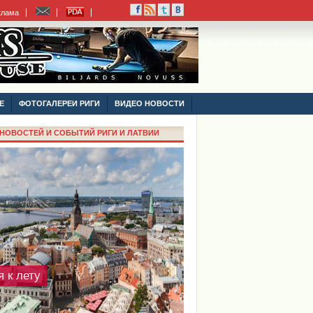
клама
ся органические и
удобрения?
Е
ФОТОГАЛЕРЕИ РИГИ
ВИДЕО НОВОСТИ
НОВОСТЕЙ И СОБЫТИЙ РИГИ И ЛАТВИИ
я к лету