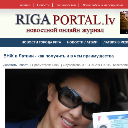
Главная
Новости
Топ новостей
Фотоальбомы мероприятий
НОВОСТИ ГОРОДА РИГА
НОВОСТИ ЛАТВИИ
ЛАТВИЯ В МЕ
ВНЖ в Латвии - как получить и в чем преимущества
Добавить новость
|
Просмотров: 14960 | Опубликовано : 24.07.2014 09:45 | Категория