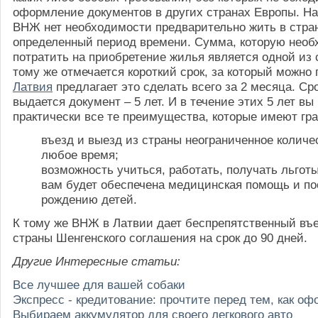
оформление документов в других странах Европы. Н
ВНЖ нет необходимости предварительно жить в стра
определенный период времени. Сумма, которую нео
потратить на приобретение жилья является одной из 
тому же отмечается короткий срок, за который можно
Латвия
предлагает это сделать всего за 2 месяца. Сро
выдается документ – 5 лет. И в течение этих 5 лет в
практически все те преимущества, которые имеют гр
въезд и выезд из страны неограниченное количес
любое время;
возможность учиться, работать, получать льготы
вам будет обеспечена медицинская помощь и по
рождению детей.
К тому же ВНЖ в Латвии дает беспрепятственный въ
страны Шенгенского соглашения на срок до 90 дней.
Другие Интересные статьи:
Все лучшее для вашей собаки
Экспресс - кредитование: прочтите перед тем, как о
Выбираем аккумулятор для своего легкового авто