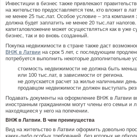
Инвестиции в бизнес также привлекают правительств
на жительство предоставляется тем, кто вложит в ла
не менее 25 тыс.лат. Особое условие – эта компания 
должна будет заплатить не менее 20 тыс.лат налогов.
капиталовложение может осуществляться как в уже
бизнес, так и во вновь созданный.
Покупка недвижимости в стране также даст возможно
ВНЖ в Латвии
на срок 5 лет, с последующим продлен
потребуется выполнить некоторые дополнительные у
стоимость недвижимости не должна быть меньш
или 100 тыс.лат, в зависимости от региона.
не допускается расчет за жилье наличными день
продавцом недвижимости должен выступать рез
Подавать документы на оформление ВНЖ в Латвии в
иностранным гражданином могут члены его семьи и л
находящиеся у него на попечении.
ВНЖ в Латвии. В чем преимущества
Вид на жительство в Латвии оформить довольно прос
каких-либо особых требований, без которых не обход