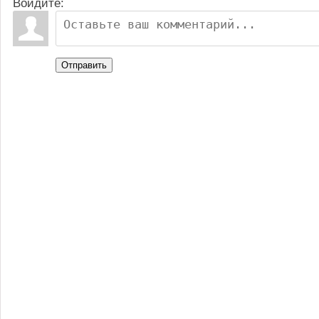
Войдите:
Отправить