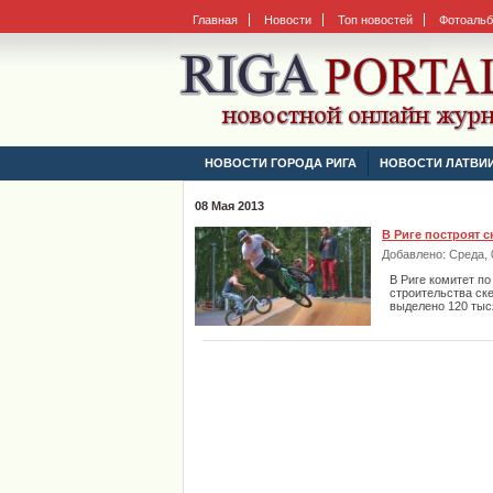
Главная
Новости
Топ новостей
Фотоаль
НОВОСТИ ГОРОДА РИГА
НОВОСТИ ЛАТВИ
08 Мая 2013
В Риге построят 
Добавлено: Среда, 0
В Риге комитет по
строительства ск
выделено 120 тыс