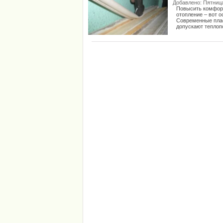
Добавлено: Пятница,
Повысить комфорт
отопление – вот о
Современные плас
допускают теплоп