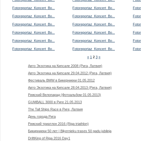
Fotoreportaz_Koncert_Bo...
Fotoreportaz_Koncert_Bo...
Fotor
Fotoreportaz_Koncert_Bo...
Fotoreportaz_Koncert_Bo...
Fotor
Fotoreportaz_Koncert_Bo...
Fotoreportaz_Koncert_Bo...
Fotor
Fotoreportaz_Koncert_Bo...
Fotoreportaz_Koncert_Bo...
Fotor
Fotoreportaz_Koncert_Bo...
Fotoreportaz_Koncert_Bo...
Fotor
Fotoreportaz_Koncert_Bo...
Fotoreportaz_Koncert_Bo...
Fotor
«
1
2
3
»
Авто Экзотика на Кипсале 2008 (Рига, Латвия)
Авто Экзотика на Кипсале 29.04.2012 (Рига, Латвия)
Фестиваль BMW в Бикерниеки 01.05.2012
Авто Экзотика на Кипсале 28.04.2013 (Рига, Латвия)
Рижский Велопарад (Фотоальбом 01.05.2013)
GUMBALL 3000 в Риге 21.05.2013
The Tall Ships Race в Риге, Латвия
День города Рига
Рижский триатлон 2016 (Riga triathlon)
Бикирниеки 50 лет | Biķernieku trases 50 gadu jubileja
DriftKing of Riga 2016 Day1