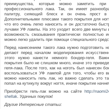
преимущества, которые можно заметить при 
профессионального лака. Так, он имеет разнообр
палитру, сияющий блеск и он очень прост в и
Дополнительными плюсами такого покрытия для ногт
что его очень легко наносить и он достаточно быст
лучами УФ лампы. На это уходит всего две минуты 
возможность смазывания практически полностью и
можно легко удалить при помощи специального средс
Перед нанесением такого лака нужно подготовить но
делают перед началом моделирования искусственн
этого нужно нанести немного бондер-геля. Важн
покрытия было не слишком много, иначе это приведе
геля-лака. После того, как на ноготь был нанесен бо
воспользоваться УФ лампой для того, чтобы его 
можно наносить гель лак, но важно сделать это та
попал на кутикулу вокруг ногтя, иначе покрытие начне
Приобрести гель-лак можно на сайте
http://naomi2
shellak
. Удачных покупок!
Другие Интересные статьи: