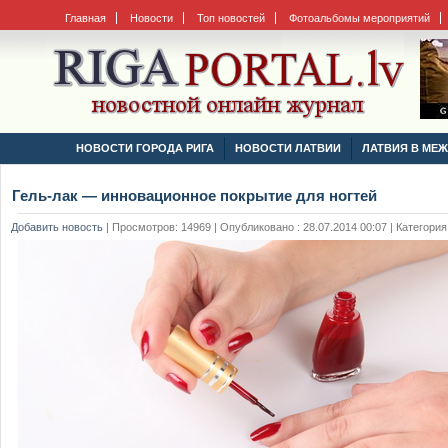
Главная
Новости
Топ новостей
Фотоальбомы мероприятий
НОВОСТИ ГОРОДА РИГА
НОВОСТИ ЛАТВИИ
ЛАТВИЯ В МЕ
Гель-лак — инновационное покрытие для ногтей
Добавить новость
|
Просмотров: 14969 | Опубликовано : 28.07.2014 00:07 | Категория