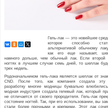
Гель-лак — это новейшее сред
которое способно стат
альтернативой обычному лаку
как его еще называет, шел
намного дольше, чем обычный лак. Если второй 
ногтях в лучшем случае семь дней, то шеллак бу
трех недель.
Родоначальником гель-лака является шеллак от зна
CND. После того, как компания создала эту 
разработку многие модницы буквально влюбились
модная индустрия создала гелевый лак, который пр
не отличается от своего прородителя. Гель-лак пре
состояние ногтей. Так, при его использовании, вы зам
стали более прочными и крепкими. Этот лак соче