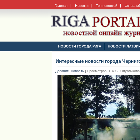
Главная
Новости
Топ новостей
Фотоаль
НОВОСТИ ГОРОДА РИГА
НОВОСТИ ЛАТВИ
Интересные новости города Черниг
Добавить новость
|
Просмотров: 11495 | Опубликовано