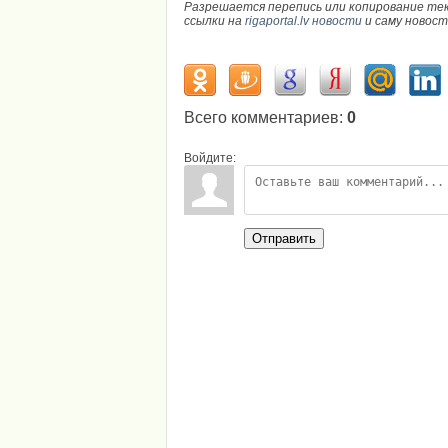
Разрешается перепись или копирование те
ссылки на
rigaportal.lv новости
и саму новос
Всего комментариев
:
0
Войдите:
Отправить