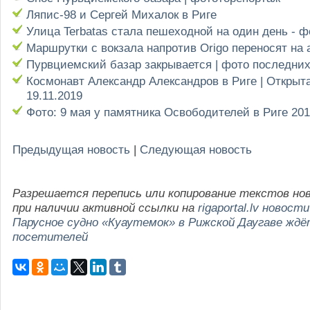
Ляпис-98 и Сергей Михалок в Риге
Улица Terbatas стала пешеходной на один день - 
Маршрутки с вокзала напротив Origo переносят на 
Пурвциемский базар закрывается | фото последни
Космонавт Александр Александров в Риге | Открыт
19.11.2019
Фото: 9 мая у памятника Освободителей в Риге 20
Предыдущая новость
|
Следующая новость
Разрешается перепись или копирование текстов но
при наличии активной ссылки на
rigaportal.lv новости
Парусное судно «Куаутемок» в Рижской Даугаве ждё
посетителей