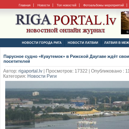
Главная
Новости
Топ новостей
Фотоальбомы мероприятий
НОВОСТИ ГОРОДА РИГА
НОВОСТИ ЛАТВИИ
ЛАТВИЯ В МЕ
Парусное судно «Куаутемок» в Рижской Даугаве ждёт свои
посетителей
Автор:
rigaportal.lv
|
Просмотров: 17322 | Опубликовано : 11
Категория:
Новости Риги