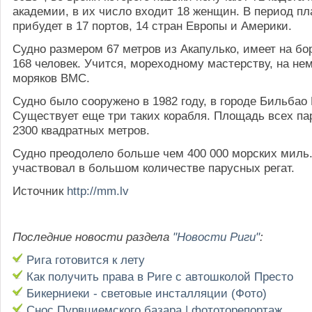
академии, в их число входит 18 женщин. В период пл
прибудет в 17 портов, 14 стран Европы и Америки.
Судно размером 67 метров из Акапулько, имеет на бо
168 человек. Учится, мореходному мастерству, на нем
моряков ВМС.
Судно было сооружено в 1982 году, в городе Бильбао
Существует еще три таких корабля. Площадь всех п
2300 квадратных метров.
Судно преодолело больше чем 400 000 морских миль
участвовал в большом количестве парусных регат.
Источник
http://mm.lv
Последние новости раздела
"Новости Риги"
:
Рига готовится к лету
Как получить права в Риге с автошколой Престо
Бикерниеки - световые инсталляции (Фото)
Снос Пурвциемского базара | фототорепортаж