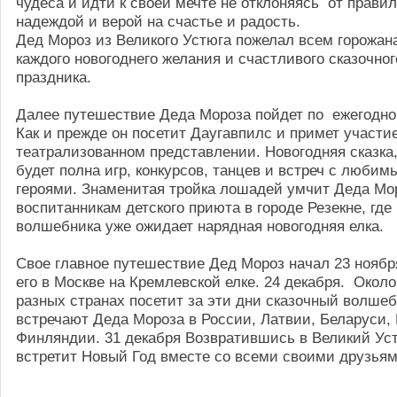
чудеса и идти к своей мечте не отклоняясь от правил
надеждой и верой на счастье и радость.
Дед Мороз из Великого Устюга пожелал всем горожан
каждого новогоднего желания и счастливого сказочног
праздника.
Далее путешествие Деда Мороза пойдет по ежегодно
Как и прежде он посетит Даугавпилс и примет участи
театрализованном представлении. Новогодняя сказка,
будет полна игр, конкурсов, танцев и встреч с люби
героями. Знаменитая тройка лошадей умчит Деда Мо
воспитанникам детского приюта в городе Резекне, где 
волшебника уже ожидает нарядная новогодняя елка.
Свое главное путешествие Дед Мороз начал 23 ноябр
его в Москве на Кремлевской елке. 24 декабря. Около
разных странах посетит за эти дни сказочный волшеб
встречают Деда Мороза в России, Латвии, Беларуси,
Финляндии. 31 декабря Возвратившись в Великий Ус
встретит Новый Год вместе со всеми своими друзьям