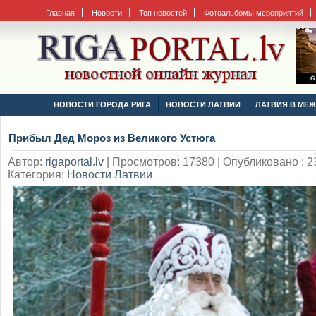
Главная
Новости
Топ новостей
Фотоальбомы мероприятий
НОВОСТИ ГОРОДА РИГА
НОВОСТИ ЛАТВИИ
ЛАТВИЯ В МЕ
Прибыл Дед Мороз из Великого Устюга
Автор:
rigaportal.lv
|
Просмотров: 17380 | Опубликовано : 23
Категория:
Новости Латвии