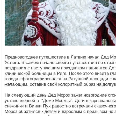
Предновогоднее путешествие в Латвию начал Дед Мо
Устюга. В самом начале своего путешествия по стра
поздравил с наступающим праздником пациентов Дет
клинической больницы в Риге. После этого визита гл
города сфотографировался на Ратушной площади с 
желающим, оставив свой колоритный образ на долгу
На следующий день Дед Мороз зажег новогодние огон
установленной в "Доме Москвы". Дети в карнавальны
снежинки и Винни Пух радостно встречали сказочного
Мороз обратился к детям и взрослым с призывом не 