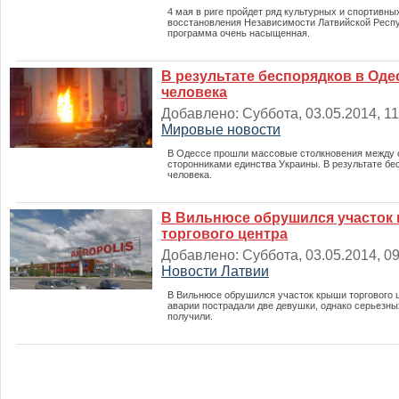
4 мая в риге пройдет ряд культурных и спортивны
восстановления Независимости Латвийской Респу
программа очень насыщенная.
В результате беспорядков в Оде
человека
Добавлено: Суббота, 03.05.2014, 11:
Мировые новости
В Одессе прошли массовые столкновения между 
сторонниками единства Украины. В результате бе
человека.
В Вильнюсе обрушился участок
торгового центра
Добавлено: Суббота, 03.05.2014, 09:
Новости Латвии
В Вильнюсе обрушился участок крыши торгового ц
аварии пострадали две девушки, однако серьезны
получили.