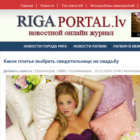
Главная
Новости
Топ новостей
Фотоальбомы мероприятий
НОВОСТИ ГОРОДА РИГА
НОВОСТИ ЛАТВИИ
ЛАТВИЯ В МЕ
Какое платье выбрать свидетельнице на свадьбу
Добавить новость
|
Просмотров: 13865 | Опубликовано : 25.12.2014 13:48 | Категория