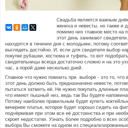
Свадьба является важным днём
жениха и невесты, но также и д
помимо них главное место на 
этот день занимают свидетели
находятся в течении дня с молодыми, потому соотве
выглядеть достойно. И, если для свидетеля выбор на
покупке рубашки, костюма и туфель, то вот подобрат
свидетельницы всегда достаточно сложно и на это ух
час, а порой даже несколько дней.
Главное что нужно помнить при выборе - это то, что 
этот день должно быть предназначено невесте, потом
пытаться затмить её. Не нужно покупать длинные плат
что имеют пышный низ, ведь так Вы будете напоминат
Потому наиболее правильным будет купить коктейль
вечернее платье, которое будет хорошо сидеть на фиг
подчёркивая при этом все её достоинства и при нео
скроет недостатки. Узнать более подробно о всех осо
выбора Вы сможете на одном из специализированных