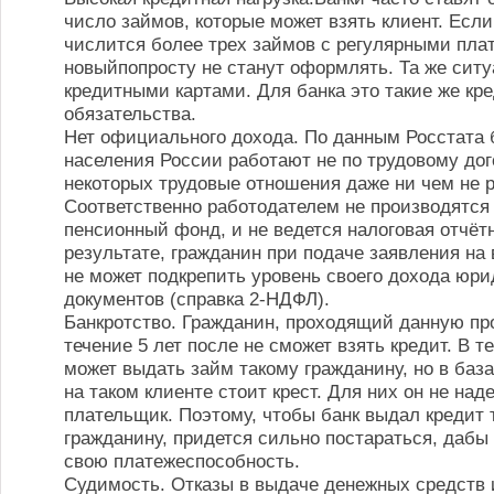
число займов, которые может взять клиент. Если
числится более трех займов с регулярными пла
новыйпопросту не станут оформлять. Та же ситу
кредитными картами. Для банка это такие же кр
обязательства.
Нет официального дохода. По данным Росстата
населения России работают не по трудовому дог
некоторых трудовые отношения даже ни чем не 
Соответственно работодателем не производятся
пенсионный фонд, и не ведется налоговая отчётн
результате, гражданин при подаче заявления на
не может подкрепить уровень своего дохода юр
документов (справка 2-НДФЛ).
Банкротство. Гражданин, проходящий данную пр
течение 5 лет после не сможет взять кредит. В т
может выдать займ такому гражданину, но в база
на таком клиенте стоит крест. Для них он не на
плательщик. Поэтому, чтобы банк выдал кредит 
гражданину, придется сильно постараться, дабы
свою платежеспособность.
Судимость. Отказы в выдаче денежных средств 