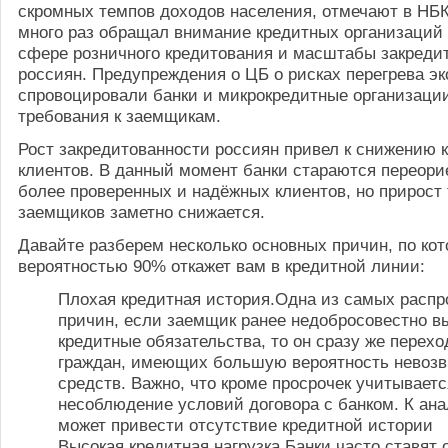
скромных темпов доходов населения, отмечают в НБ
много раз обращал внимание кредитных организаций 
сфере розничного кредитования и масштабы закреди
россиян. Предупреждения о ЦБ о рисках перегрева э
спровоцировали банки и микрокредитные организаци
требования к заемщикам.
Рост закредитованности россиян привел к снижению 
клиентов. В данный момент банки стараются переори
более проверенных и надёжных клиентов, но прирост 
заемщиков заметно снижается.
Давайте разберем несколько основных причин, по кот
вероятностью 90% откажет вам в кредитной линии:
Плохая кредитная история.Одна из самых расп
причин, если заемщик ранее недобросовестно в
кредитные обязательства, то он сразу же перехо
граждан, имеющих большую вероятность невозв
средств. Важно, что кроме просрочек учитываетс
несоблюдение условий договора с банком. К ана
может привести отсутствие кредитной истории
Высокая кредитная нагрузка.Банки часто ставят 