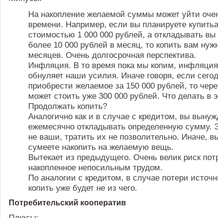
На накопление желаемой суммы может уйти оче
времени. Например, если вы планируете купить
стоимостью 1 000 000 рублей, а откладывать вы
более 10 000 рублей в месяц, то копить вам нужн
месяцев. Очень долгосрочная перспектива.
Инфляция. В то время пока мы копим, инфляция
обнуляет наши усилия. Иначе говоря, если сег
приобрести желаемое за 150 000 рублей, то чере
может стоить уже 300 000 рублей. Что делать в 
Продолжать копить?
Аналогично как и в случае с кредитом, вы выну
ежемесячно откладывать определенную сумму. Э
не ваши, тратить их не позволительно. Иначе, в
сумеете накопить на желаемую вещь.
Вытекает из предыдущего. Очень велик риск пот
накопленное непосильным трудом.
По аналогии с кредитом, в случае потери источн
копить уже будет не из чего.
Потребительский кооператив
Плюсы: