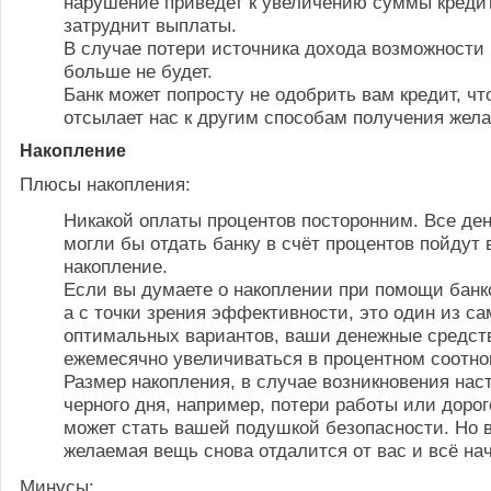
нарушение приведет к увеличению суммы кредит
затруднит выплаты.
В случае потери источника дохода возможности 
больше не будет.
Банк может попросту не одобрить вам кредит, чт
отсылает нас к другим способам получения жела
Накопление
Плюсы накопления:
Никакой оплаты процентов посторонним. Все ден
могли бы отдать банку в счёт процентов пойдут 
накопление.
Если вы думаете о накоплении при помощи банко
а с точки зрения эффективности, это один из с
оптимальных вариантов, ваши денежные средст
ежемесячно увеличиваться в процентном соотн
Размер накопления, в случае возникновения нас
черного дня, например, потери работы или дорог
может стать вашей подушкой безопасности. Но 
желаемая вещь снова отдалится от вас и всё на
Минусы: