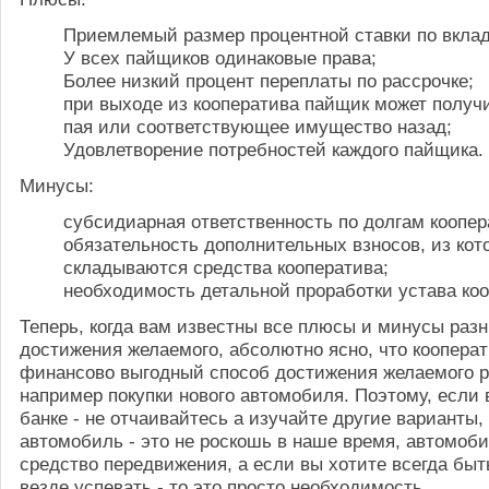
Приемлемый размер процентной ставки по вкла
У всех пайщиков одинаковые права;
Более низкий процент переплаты по рассрочке;
при выходе из кооператива пайщик может получ
пая или соответствующее имущество назад;
Удовлетворение потребностей каждого пайщика.
Минусы:
субсидиарная ответственность по долгам коопер
обязательность дополнительных взносов, из кот
складываются средства кооператива;
необходимость детальной проработки устава коо
Теперь, когда вам известны все плюсы и минусы раз
достижения желаемого, абсолютно ясно, что коопера
финансово выгодный способ достижения желаемого р
например покупки нового автомобиля. Поэтому, если 
банке - не отчаивайтесь а изучайте другие варианты,
автомобиль - это не роскошь в наше время, автомоби
средство передвижения, а если вы хотите всегда бы
везде успевать - то это просто необходимость.