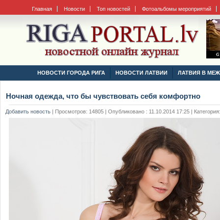
Главная
Новости
Топ новостей
Фотоальбомы мероприятий
НОВОСТИ ГОРОДА РИГА
НОВОСТИ ЛАТВИИ
ЛАТВИЯ В МЕ
Ночная одежда, что бы чувствовать себя комфортно
Добавить новость
|
Просмотров: 14805 | Опубликовано : 11.10.2014 17:25 | Категория