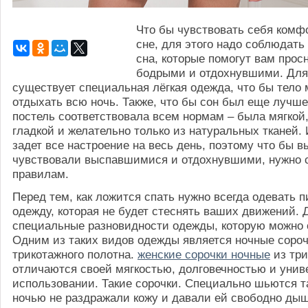
Что бы чувствовать себя комф
сне, для этого надо соблюдать
сна, которые помогут вам прос
бодрыми и отдохнувшими. Для
существует специальная лёгкая одежда, что бы тело
отдыхать всю ночь. Также, что бы сон был еще лучше
постель соответствовала всем нормам – была мягкой
гладкой и желательно только из натуральных тканей.
задет все настроение на весь день, поэтому что бы в
чувствовали выспавшимися и отдохнувшими, нужно 
правилам.
Перед тем, как ложится спать нужно всегда одевать 
одежду, которая не будет стеснять ваших движений.
специальные разновидности одежды, которую можно о
Одним из таких видов одежды является ночные сороч
трикотажного полотна.
женские сорочки ночные
из три
отличаются своей мягкостью, долговечностью и унив
использовании. Такие сорочки. Специально шьются та
ночью не раздражали кожу и давали ей свободно дыш