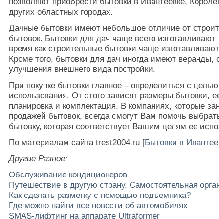
позволяют приобрести бытовки в Ивантеевке, Короле
других областных городах.
Дачные бытовки имеют небольшое отличие от строи
бытовок. Бытовки для дач чаще всего изготавливают и
время как строительные бытовки чаще изготавливают
Кроме того, бытовки для дач иногда имеют веранды,
улучшения внешнего вида постройки.
При покупке бытовки главное – определиться с целью
использования. От этого зависят размеры бытовки, е
планировка и комплектация. В компаниях, которые з
продажей бытовок, всегда смогут Вам помочь выбрат
бытовку, которая соответствует Вашим целям ее испо
По материалам сайта trest2004.ru [
Бытовки в Ивантее
Другие Разное:
Обслуживание кондиционеров
Путешествие в другую страну. Самостоятельная орга
Как сделать разметку с помощью подъемника?
Где можно найти все новости об автомобилях
SMAS-лифтинг на аппарате Ultraformer