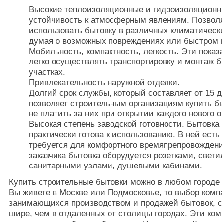
Высокие теплоизоляционные и гидроизоляционн
устойчивость к атмосферным явлениям. Позвол
использовать бытовку в различных климатическ
думая о возможных повреждениях или быстром 
Мобильность, компактность, легкость. Эти пока
легко осуществлять транспортировку и монтаж б
участках.
Привлекательность наружной отделки.
Долгий срок службы, который составляет от 15 д
позволяет строительным организациям купить бы
не платить за них при открытии каждого нового о
Высокая степень заводской готовности. Бытовка 
практически готова к использованию. В ней есть 
требуется для комфортного времяпрепровожден
заказчика бытовка оборудуется розетками, свет
санитарными узлами, душевыми кабинами.
Купить строительные бытовки можно в любом городе
Вы живете в Москве или Подмосковье, то выбор комп
занимающихся производством и продажей бытовок, 
шире, чем в отдаленных от столицы городах. Эти ко