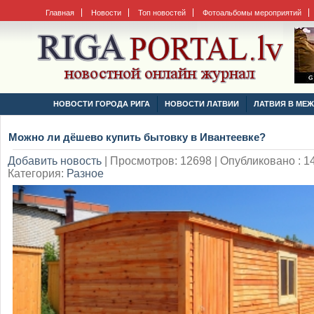
Главная
Новости
Топ новостей
Фотоальбомы мероприятий
НОВОСТИ ГОРОДА РИГА
НОВОСТИ ЛАТВИИ
ЛАТВИЯ В МЕ
Можно ли дёшево купить бытовку в Ивантеевке?
Добавить новость
|
Просмотров: 12698 | Опубликовано : 14
Категория:
Разное