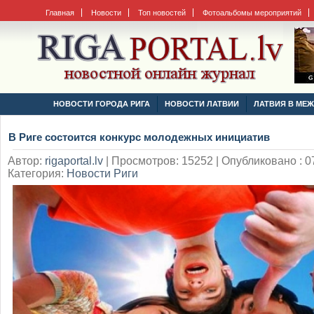
Главная
Новости
Топ новостей
Фотоальбомы мероприятий
НОВОСТИ ГОРОДА РИГА
НОВОСТИ ЛАТВИИ
ЛАТВИЯ В МЕ
В Риге состоится конкурс молодежных инициатив
Автор:
rigaportal.lv
|
Просмотров: 15252 | Опубликовано : 07
Категория:
Новости Риги