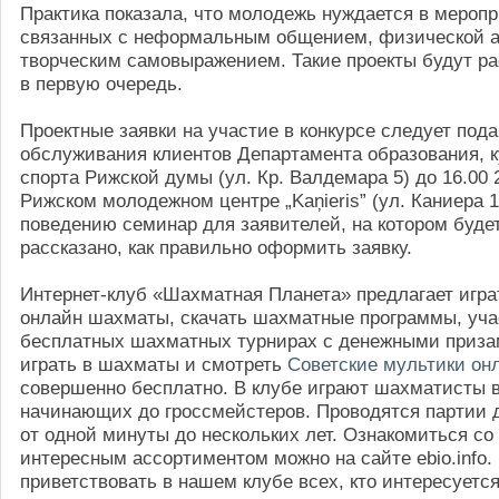
Практика показала, что молодежь нуждается в мероп
связанных с неформальным общением, физической а
творческим самовыражением. Такие проекты будут р
в первую очередь.
Проектные заявки на участие в конкурсе следует пода
обслуживания клиентов Департамента образования, 
спорта Рижской думы (ул. Кр. Валдемара 5) до 16.00 
Рижском молодежном центре „Kaņieris” (ул. Каниера 1
поведению семинар для заявителей, на котором буде
рассказано, как правильно оформить заявку.
Интернет-клуб «Шахматная Планета» предлагает игра
онлайн шахматы, скачать шахматные программы, уча
бесплатных шахматных турнирах с денежными приза
играть в шахматы и смотреть
Советские мультики он
совершенно бесплатно. В клубе играют шахматисты в
начинающих до гроссмейстеров. Проводятся партии 
от одной минуты до нескольких лет. Ознакомиться со
интересным ассортиментом можно на сайте ebio.info
приветствовать в нашем клубе всех, кто интересуетс