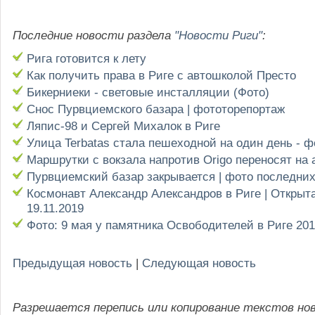
Последние новости раздела
"Новости Риги"
:
Рига готовится к лету
Как получить права в Риге с автошколой Престо
Бикерниеки - световые инсталляции (Фото)
Снос Пурвциемского базара | фототорепортаж
Ляпис-98 и Сергей Михалок в Риге
Улица Terbatas стала пешеходной на один день - 
Маршрутки с вокзала напротив Origo переносят на 
Пурвциемский базар закрывается | фото последни
Космонавт Александр Александров в Риге | Открыт
19.11.2019
Фото: 9 мая у памятника Освободителей в Риге 20
Предыдущая новость
|
Следующая новость
Разрешается перепись или копирование текстов но