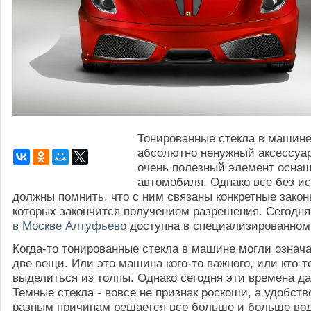
Тонированные стекла в машине
абсолютно ненужный аксессуар
очень полезный элемент осна
автомобиля. Однако все без и
должны помнить, что с ним связаны конкретные зако
которых закончится получением разрешения. Сегодн
в Москве Алтуфьево
доступна в специализированном
Когда-то тонированные стекла в машине могли означа
две вещи. Или это машина кого-то важного, или кто-т
выделиться из толпы. Однако сегодня эти времена д
Темные стекла - вовсе не признак роскоши, а удобство
разным причинам решается все больше и больше во