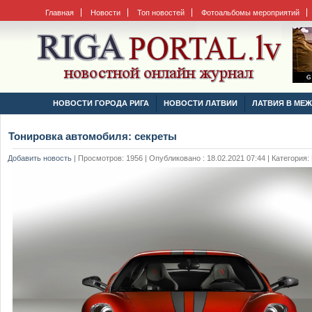
Главная
Новости
Топ новостей
Фотоальбомы мероприятий
НОВОСТИ ГОРОДА РИГА
НОВОСТИ ЛАТВИИ
ЛАТВИЯ В МЕ
Тонировка автомобиля: секреты
Добавить новость
|
Просмотров: 1956 | Опубликовано : 18.02.2021 07:44 | Категория: