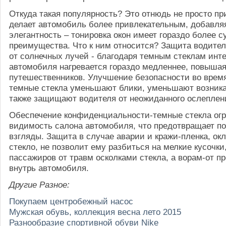
Откуда такая популярность? Это отнюдь не просто пр
делает автомобиль более привлекательным, добавля
элегантность – тонировка окон имеет гораздо более 
преимущества. Что к ним относится? Защита водител
от солнечных лучей - благодаря темным стеклам инт
автомобиля нагревается гораздо медленнее, повыша
путешественников. Улучшение безопасности во врем
темные стекла уменьшают блики, уменьшают возник
также защищают водителя от неожиданного ослеплен
Обеспечение конфиденциальности-темные стекла ог
видимость салона автомобиля, что предотвращает п
взгляды. Защита в случае аварии и кражи-пленка, о
стекло, не позволит ему разбиться на мелкие кусочк
пассажиров от травм осколками стекла, а ворам-от п
внутрь автомобиля.
Другие Разное:
Покупаем центробежный насос
Мужская обувь, коллекция весна лето 2015
Разнообразие спортивной обуви Nike