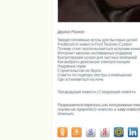
Другие Разное:
Твердотопливные котлы для бытовых целей
Fordforum.lv новости Ford Tourneo Custom
Почему стоит воспользоваться услугами кли
Интернет магазин антикварных подарков
Бухгалтерские услуги для частных компаний
Как выбрать дизельную электростанцию
Надувные горки
Строительство из бруса
Советы по подбору люстры в помещение
Где остановиться на ночь
Предыдущая новость
|
Следующая новость
Разрешается перепись или копирование те
ссылки на
rigaportal.lv новости
и саму новос
доченьки