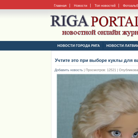
Главная
Новости
Топ новостей
Фотоаль
НОВОСТИ ГОРОДА РИГА
НОВОСТИ ЛАТВИ
Учтите это при выборе куклы для 
Добавить новость
|
Просмотров: 12521 | Опубликовано