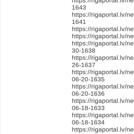
https://rigaportal.lv
1643
https://rigaportal.lv
1641
https://rigaportal.lv
https://rigaportal.lv
https://rigaportal.l
30-1638
https://rigaportal.l
26-1637
https://rigaportal.lv
06-20-1635
https://rigaportal.lv
06-20-1636
https://rigaportal.lv
06-18-1633
https://rigaportal.l
06-18-1634
https://rigaportal.l