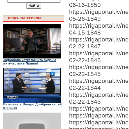
06-16-1850
https://rigaportal.l
05-26-1849
ВИДЕО МАТЕРИАЛЫ
https://rigaportal.l
04-15-1848
https://rigaportal.lv
02-22-1847
https://rigaportal.l
02-22-1846
Задорнова хотят лишить вида на
жительство в Латвии!
https://rigaportal.l
02-22-1845
https://rigaportal.lv
02-22-1844
https://rigaportal.lv
02-22-1843
Интервью с Валдис Домбровскис об
https://rigaportal.lv/
отставке
https://rigaportal.lv
https://rigaportal.lv