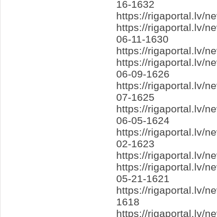
16-1632
https://rigaportal.lv
https://rigaportal.lv
06-11-1630
https://rigaportal.l
https://rigaportal.lv
06-09-1626
https://rigaportal.l
07-1625
https://rigaportal.l
06-05-1624
https://rigaportal.lv
02-1623
https://rigaportal.l
https://rigaportal.lv
05-21-1621
https://rigaportal.lv
1618
https://rigaportal.lv