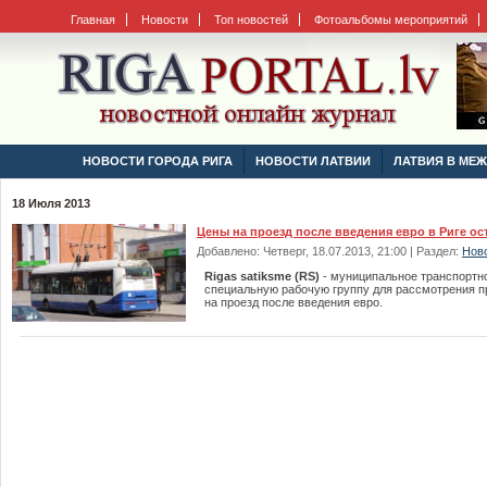
Главная
Новости
Топ новостей
Фотоальбомы мероприятий
НОВОСТИ ГОРОДА РИГА
НОВОСТИ ЛАТВИИ
ЛАТВИЯ В МЕ
18 Июля 2013
Цены на проезд после введения евро в Риге ос
Добавлено: Четверг, 18.07.2013, 21:00 | Раздел:
Ново
Rigas satiksme (RS)
- муниципальное транспортно
специальную рабочую группу для рассмотрения 
на проезд после введения евро.