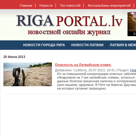
Главная
Новости
Топ новостей
Фотоальбомы мероприятий
НОВОСТИ ГОРОДА РИГА
НОВОСТИ ЛАТВИИ
ЛАТВИЯ В МЕ
20 Июля 2013
Опасность на Латвийском пляже.
Добавлено: Суббота, 20.07.2013, 19:41 | Раздел:
Нов
Из-за повышенной концентрации опасных заболев
обнаружили на 7-ми латвийских пляжах, купаться
данные болезни (кишечная палочка и энтерококки
урон вашему здоровью. В Риге на берегах Даугав
на которых купание запрещено.