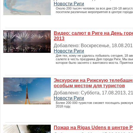
Новости Риги
Около 200 тысяч человек за все дни (16-18 август
посетили различные мероприятия в центре города
Видео: салют в Риге на День гор
2013
Добавлено: Воскресенье, 18.08.2013
Новости Риги
Для тех, кому не удалось побывать сегодня, 18 авг
салюте в честь праздника Дня города Риги, Мы в
которое было заснято с вантового моста. Приятно
Экскурсии на Рижскую телебашн
особым местом для туристов
Добавлено: Суббота, 17.08.2013, 21:
Новости Риги
Более 200 000 туристов сможет посещать рижску
2018 году.
Пожар на Rigas Udens в центре Р