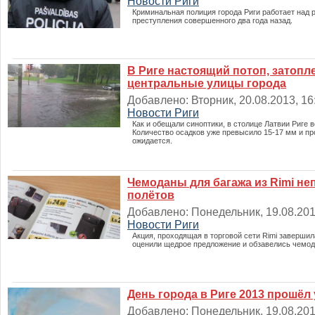
Новости Риги
Криминальная полиция города Риги работает над 
преступления совершенного два года назад.
В Риге настоящий потоп, затоп
центральные улицы города
Добавлено: Вторник, 20.08.2013, 16:
Новости Риги
Как и обещали синоптики, в столице Латвии Риге в
Количество осадков уже превысило 15-17 мм и пр
ожидается.
Чемоданы для багажа из Rimi н
полётов
Добавлено: Понедельник, 19.08.2013
Новости Риги
Акция, проходящая в торговой сети Rimi завершил
оценили щедрое предложение и обзавелись чемод
День города в Риге 2013 прошёл
Добавлено: Понедельник, 19.08.2013