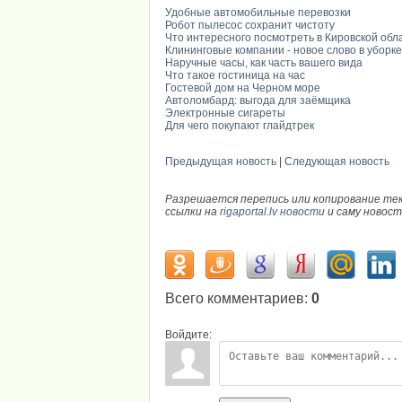
Удобные автомобильные перевозки
Робот пылесос сохранит чистоту
Что интересного посмотреть в Кировской обл
Клининговые компании - новое слово в уборке
Наручные часы, как часть вашего вида
Что такое гостиница на час
Гостевой дом на Черном море
Автоломбард: выгода для заёмщика
Электронные сигареты
Для чего покупают глайдтрек
Предыдущая новость
|
Следующая новость
Разрешается перепись или копирование те
ссылки на
rigaportal.lv новости
и саму новос
Всего комментариев
:
0
Войдите: