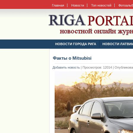
Главная
Новости
Топ новостей
Фотоаль
НОВОСТИ ГОРОДА РИГА
НОВОСТИ ЛАТВИ
Факты о Mitsubisi
Добавить новость
|
Просмотров: 12014 | Опубликовано