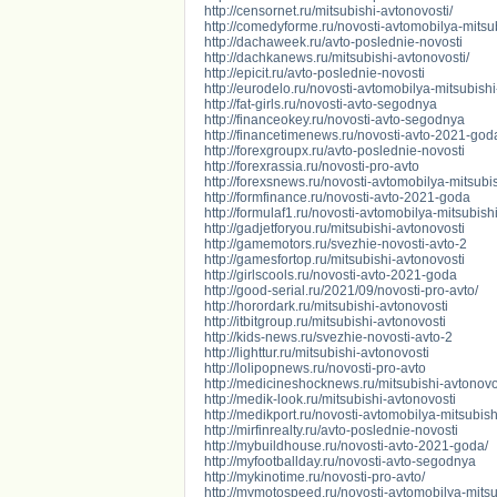
http://censornet.ru/mitsubishi-avtonovosti/
http://comedyforme.ru/novosti-avtomobilya-mitsubi
http://dachaweek.ru/avto-poslednie-novosti
http://dachkanews.ru/mitsubishi-avtonovosti/
http://epicit.ru/avto-poslednie-novosti
http://eurodelo.ru/novosti-avtomobilya-mitsubishi-
http://fat-girls.ru/novosti-avto-segodnya
http://financeokey.ru/novosti-avto-segodnya
http://financetimenews.ru/novosti-avto-2021-god
http://forexgroupx.ru/avto-poslednie-novosti
http://forexrassia.ru/novosti-pro-avto
http://forexsnews.ru/novosti-avtomobilya-mitsubish
http://formfinance.ru/novosti-avto-2021-goda
http://formulaf1.ru/novosti-avtomobilya-mitsubishi-
http://gadjetforyou.ru/mitsubishi-avtonovosti
http://gamemotors.ru/svezhie-novosti-avto-2
http://gamesfortop.ru/mitsubishi-avtonovosti
http://girlscools.ru/novosti-avto-2021-goda
http://good-serial.ru/2021/09/novosti-pro-avto/
http://horordark.ru/mitsubishi-avtonovosti
http://itbitgroup.ru/mitsubishi-avtonovosti
http://kids-news.ru/svezhie-novosti-avto-2
http://lighttur.ru/mitsubishi-avtonovosti
http://lolipopnews.ru/novosti-pro-avto
http://medicineshocknews.ru/mitsubishi-avtonovo
http://medik-look.ru/mitsubishi-avtonovosti
http://medikport.ru/novosti-avtomobilya-mitsubish
http://mirfinrealty.ru/avto-poslednie-novosti
http://mybuildhouse.ru/novosti-avto-2021-goda/
http://myfootballday.ru/novosti-avto-segodnya
http://mykinotime.ru/novosti-pro-avto/
http://mymotospeed.ru/novosti-avtomobilya-mitsubi