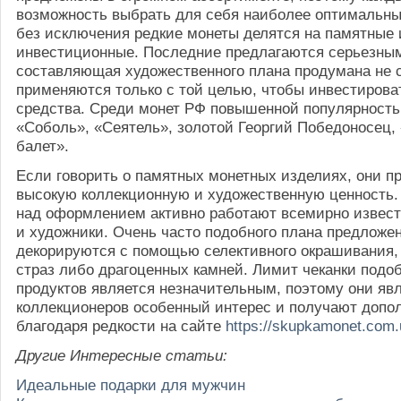
возможность выбрать для себя наиболее оптимальны
без исключения редкие монеты делятся на памятные 
инвестиционные. Последние предлагаются серьезным
составляющая художественного плана продумана не 
применяются только с той целью, чтобы инвестирова
средства. Среди монет РФ повышенной популярность
«Соболь», «Сеятель», золотой Георгий Победоносец,
балет».
Если говорить о памятных монетных изделиях, они п
высокую коллекционную и художественную ценность. 
над оформлением активно работают всемирно извес
и художники. Очень часто подобного плана предложе
декорируются с помощью селективного окрашивания, 
страз либо драгоценных камней. Лимит чеканки подоб
продуктов является незначительным, поэтому они яв
коллекционеров особенный интерес и получают допо
благодаря редкости на сайте
https://skupkamonet.com.
Другие Интересные статьи:
Идеальные подарки для мужчин