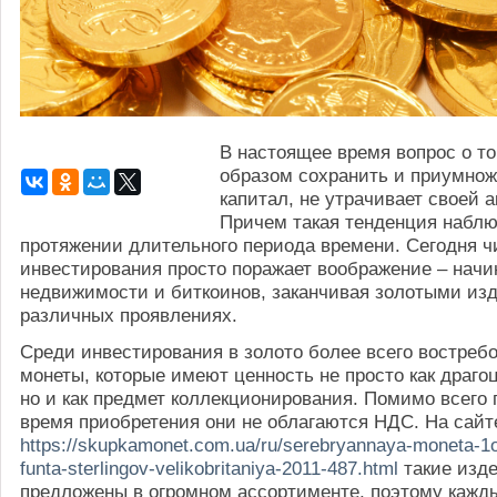
В настоящее время вопрос о то
образом сохранить и приумнож
капитал, не утрачивает своей а
Причем такая тенденция наблю
протяжении длительного периода времени. Сегодня ч
инвестирования просто поражает воображение – начи
недвижимости и биткоинов, заканчивая золотыми из
различных проявлениях.
Среди инвестирования в золото более всего востреб
монеты, которые имеют ценность не просто как драго
но и как предмет коллекционирования. Помимо всего п
время приобретения они не облагаются НДС. На сайт
https://skupkamonet.com.ua/ru/serebryannaya-moneta-1o
funta-sterlingov-velikobritaniya-2011-487.html
такие изд
предложены в огромном ассортименте, поэтому кажд