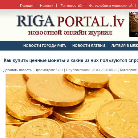
Главная
Новости
Топ новостей
Фотоальбомы мероприятий
НОВОСТИ ГОРОДА РИГА
НОВОСТИ ЛАТВИИ
ЛАТВИЯ В МЕ
Как купить ценные монеты и какие из них пользуются сп
Добавить новость
|
Просмотров: 1753 | Опубликовано : 20.03.2020 08:25 | Категория: