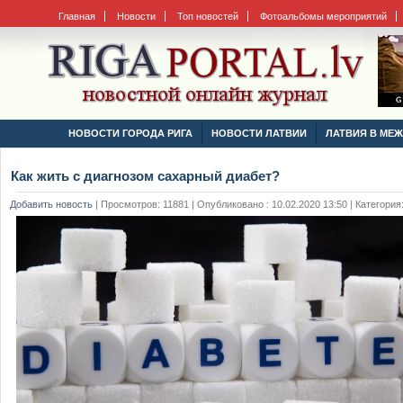
Главная
Новости
Топ новостей
Фотоальбомы мероприятий
НОВОСТИ ГОРОДА РИГА
НОВОСТИ ЛАТВИИ
ЛАТВИЯ В МЕ
Как жить с диагнозом сахарный диабет?
Добавить новость
|
Просмотров: 11881 | Опубликовано : 10.02.2020 13:50 | Категория