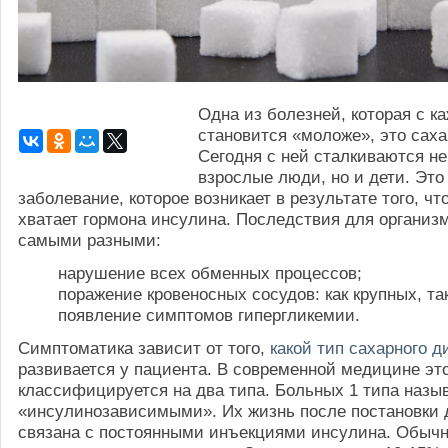
Одна из болезней, которая с к
становится «моложе», это саха
Сегодня с ней сталкиваются не
взрослые люди, но и дети. Это
заболевание, которое возникает в результате того, чт
хватает гормона инсулина. Последствия для организ
самыми разными:
нарушение всех обменных процессов;
поражение кровеносных сосудов: как крупных, та
появление симптомов гипергликемии.
Симптоматика зависит от того,
какой тип сахарного д
развивается у пациента. В современной медицине эт
классифицируется на два типа. Больных 1 типа назы
«инсулинозависимыми». Их жизнь после постановки 
связана с постоянными инъекциями инсулина. Обычн