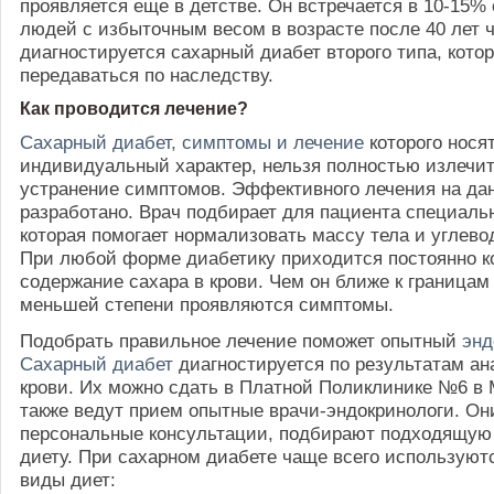
проявляется еще в детстве. Он встречается в 10-15% 
людей с избыточным весом в возрасте после 40 лет 
диагностируется сахарный диабет второго типа, кото
передаваться по наследству.
Как проводится лечение?
Сахарный диабет, симптомы и лечение
которого нося
индивидуальный характер, нельзя полностью излечит
устранение симптомов. Эффективного лечения на да
разработано. Врач подбирает для пациента специаль
которая помогает нормализовать массу тела и углев
При любой форме диабетику приходится постоянно к
содержание сахара в крови. Чем он ближе к границам
меньшей степени проявляются симптомы.
Подобрать правильное лечение поможет опытный
энд
Сахарный диабет
диагностируется по результатам ан
крови. Их можно сдать в Платной Поликлинике №6 в М
также ведут прием опытные врачи-эндокринологи. Он
персональные консультации, подбирают подходящую
диету. При сахарном диабете чаще всего использую
виды диет: