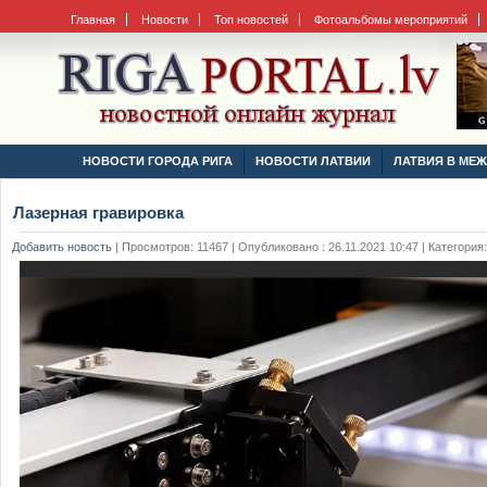
Главная
Новости
Топ новостей
Фотоальбомы мероприятий
НОВОСТИ ГОРОДА РИГА
НОВОСТИ ЛАТВИИ
ЛАТВИЯ В МЕ
Лазерная гравировка
Добавить новость
|
Просмотров: 11467 | Опубликовано : 26.11.2021 10:47 | Категория: